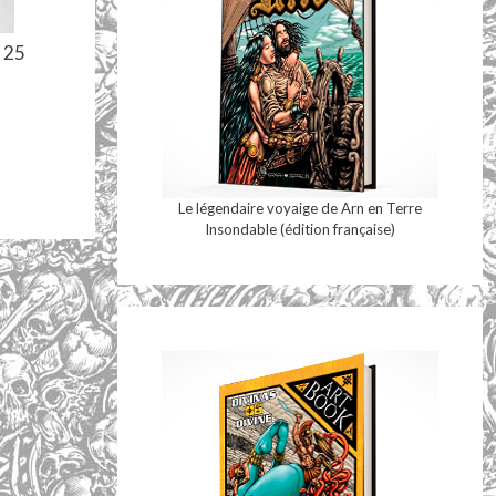
 25
Le légendaire voyaige de Arn en Terre
Insondable (édition française)