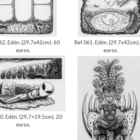
62. Edén. (29,7x42cm). 60
Ref 061. Edén. (29,7x42cm).
euros.
euros.
0. Edén. (29,7×19,5cm). 20
euros.