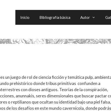
Inicio
Bibliografía básica
Autor
Gal
es un juego de rol de ciencia ficción y temática pulp, ambient
undo prehistórico donde tribus primitivas confunden a
terrestres con dioses antiguos. Teorías de la conspiración,
cciones, anunnakis, seres dimensionales que buscar pactar c
es o reptilianos que ocultan su identidad bajo una piel falsa
nos de los desafíos en este mundo cavernícola, donde podrá