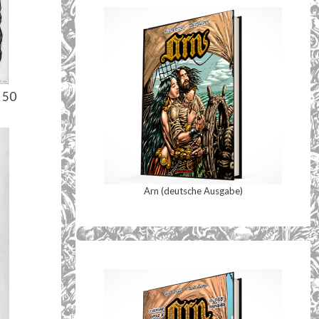
 50
Arn (deutsche Ausgabe)