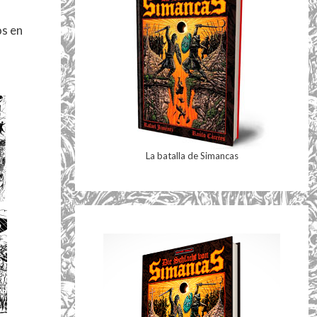
os en
La batalla de Simancas