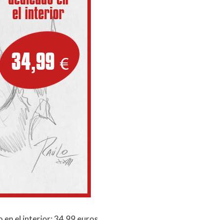
 en el interior: 34,99 euros.