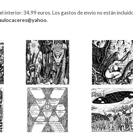
 interior: 34,99 euros. Los gastos de envío no están incluid
aulocaceres@yahoo.