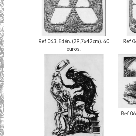
Ref 063. Edén. (29,7x42cm). 60
Ref 0
euros.
Ref 06