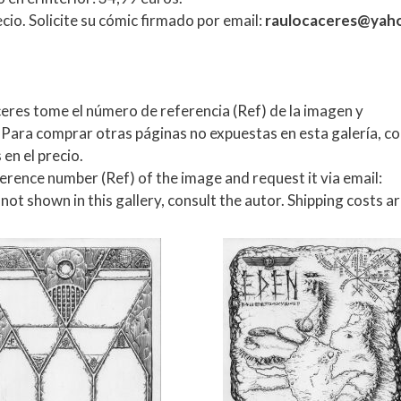
ecio. Solicite su cómic firmado por email:
raulocaceres@yah
eres tome el número de referencia (Ref) de la imagen y
 Para comprar otras páginas no expuestas en esta galería, c
 en el precio.
erence number (Ref) of the image and request it via email:
not shown in this gallery, consult the autor. Shipping costs a