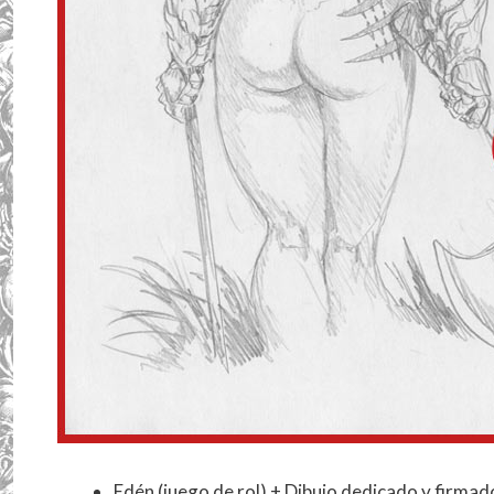
Edén (juego de rol) + Dibujo dedicado y firmado