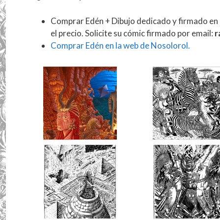
Comprar Edén + Dibujo dedicado y firmado en el
el precio. Solicite su cómic firmado por email:
r
Comprar Edén en la web de Nosolorol.