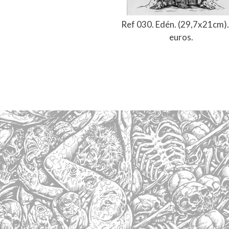
Ref 030. Edén. (29,7x21cm).
euros.