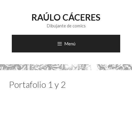
Saltar
al
RAÚLO CÁCERES
contenido
Dibujante de comics
Menú
Portafolio 1 y 2