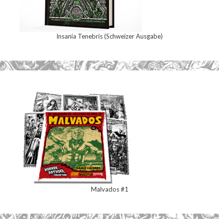
Insania Tenebris (Schweizer Ausgabe)
Malvados #1