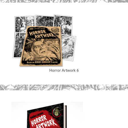
Horror Artwork 6