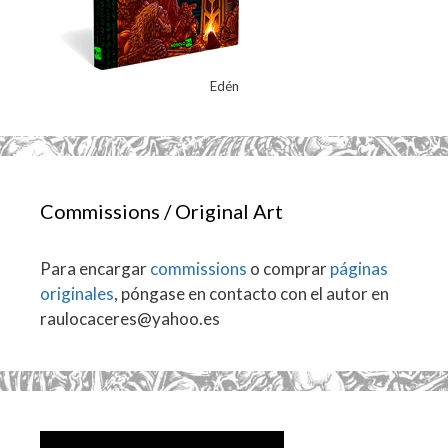
Edén
Commissions / Original Art
Para encargar
commissions
o comprar
páginas
originales
, póngase en contacto con el autor en
raulocaceres@yahoo.es