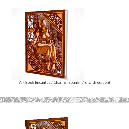
Art Book Encantos / Charms (Spanish / English edition)