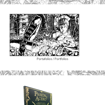
Portafolios / Portfolios