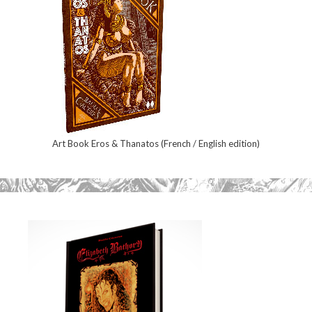
Art Book Eros & Thanatos (French / English edition)