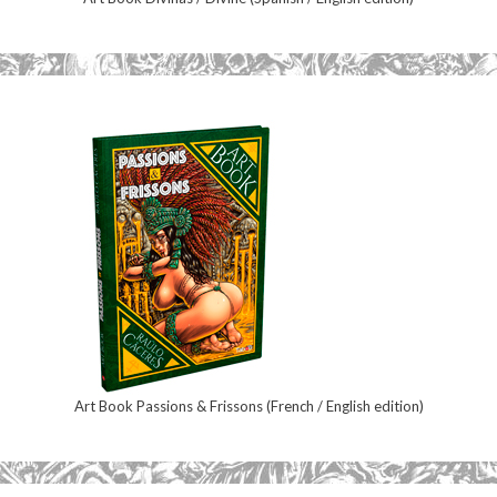
Art Book Passions & Frissons (French / English edition)