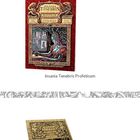
Insania Tenebris Profeticum