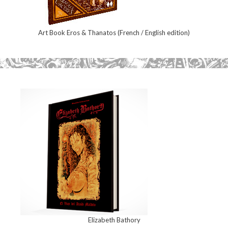
Art Book Eros & Thanatos (French / English edition)
Elizabeth Bathory