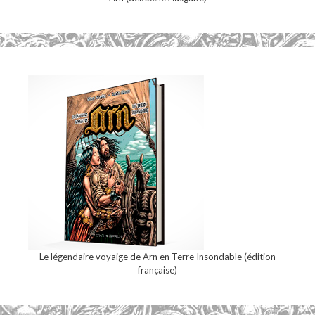
Le légendaire voyaige de Arn en Terre Insondable (édition
française)