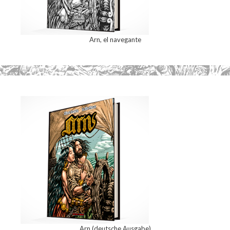
Arn, el navegante
Arn (deutsche Ausgabe)