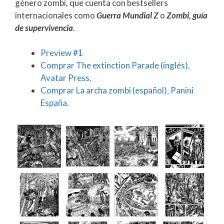
género zombi, que cuenta con bestsellers
internacionales como
Guerra Mundial Z
o
Zombi, guía
de supervivencia
.
Preview #1
Comprar The extinction Parade (inglés),
Avatar Press.
Comprar La archa zombi (español), Panini
España.