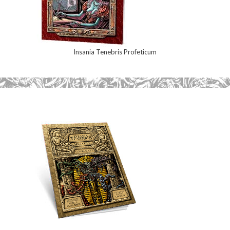
Insania Tenebris Profeticum