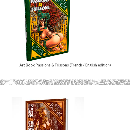
Art Book Passions & Frissons (French / English edition)