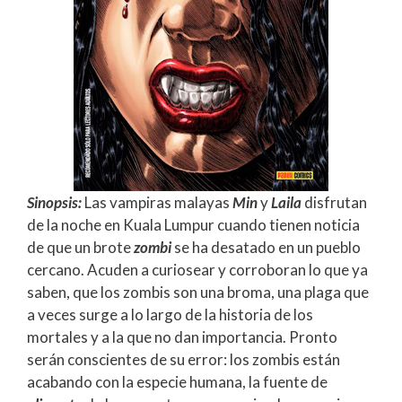
Sinopsis:
Las vampiras malayas
Min
y
Laila
disfrutan
de la noche en Kuala Lumpur cuando tienen noticia
de que un brote
zombi
se ha desatado en un pueblo
cercano. Acuden a curiosear y corroboran lo que ya
saben, que los zombis son una broma, una plaga que
a veces surge a lo largo de la historia de los
mortales y a la que no dan importancia. Pronto
serán conscientes de su error: los zombis están
acabando con la especie humana, la fuente de