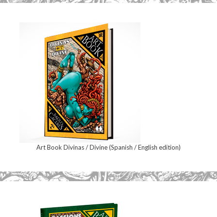
Art Book Divinas / Divine (Spanish / English edition)