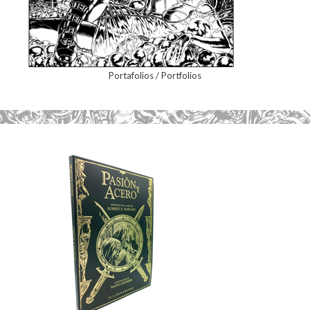
Portafolios / Portfolios