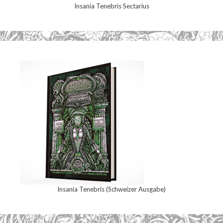
Insania Tenebris Sectarius
Insania Tenebris (Schweizer Ausgabe)